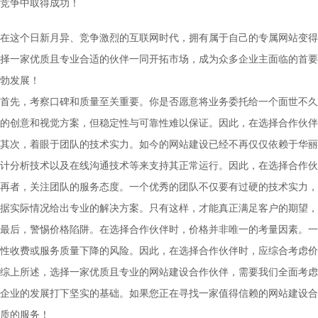
竞争中取得成功！
在这个日新月异、竞争激烈的互联网时代，拥有属于自己的专属网站变得
择一家优质且专业合适的伙伴一同开拓市场，成为众多企业主面临的首要
勃发展！
首先，考察口碑和质量至关重要。你是否愿意将业务委托给一个面世不久
的创意和视觉方案，但稳定性与可靠性难以保证。因此，在选择合作伙伴
其次，着眼于团队的技术实力。如今的网站建设已经不再仅仅依赖于华丽
计分析技术以及在线沟通技术等来支持其正常运行。因此，在选择合作伙
再者，关注团队的服务态度。一个优秀的团队不仅要有过硬的技术实力，
据实际情况给出专业的解决方案。只有这样，才能真正满足客户的期望，
最后，警惕价格陷阱。在选择合作伙伴时，价格并非唯一的考量因素。一
性收费或服务质量下降的风险。因此，在选择合作伙伴时，应综合考虑价
综上所述，选择一家优质且专业的网站建设合作伙伴，需要我们全面考虑
企业的发展打下坚实的基础。如果您正在寻找一家值得信赖的网站建设合
质的服务！