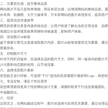
二、注重层次感，提升整体品质
网站图片不应只是简单堆砌，而应有层次感，以增强网站的整体品质。通
向布局、轮播图、大尺寸媒体等，可丰富网站的图片表现形式，提高用户
三、提高信息传递效率
网页的首要任务是传递有效信息，让用户快速了解企业的主营业务、品牌
免因过分追求视觉效果而牺牲传输速度，影响用户体验。
四、添加图片alt标签
鉴于搜索引擎无法直接读取图片内容，图片alt标签便显得尤为重要。通过
搜索排名。
五、控制图片尺寸
针对不同栏目版块，应选择合适的图片尺寸。同时，同一板块内的图片尺
少大图和动态图的使用，以节省流量。
六、选择优质图片素材
若您缺乏设计经验，可选用“千行”提供的高质量图片素材和Logo，助您
七、专业定制，满足个性化需求
若您希望获得更具个性的网站设计方案，请随时联系千行信息客服团队。
中脱颖而出。
八、结语
总而言之，在网站建设过程中，图片的选择与应用至关重要。通过合理运