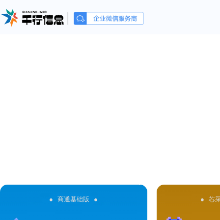
● 商通基础版
●
● 芯