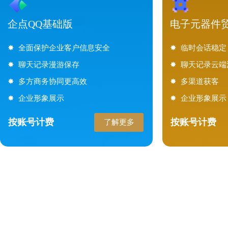
企点QQ基础版
电子元器件贸
✸
全面保护企业客户信息安全
✸
临时会话稳定
✸ 聊天记录漫游保存
✸
聊天记录云端
✸ 多方商务协同更高效
✸ 多渠道获客
✸ 企业形象展示
✸ 企业形象展示
按账号计费
按账号计费
了解更多