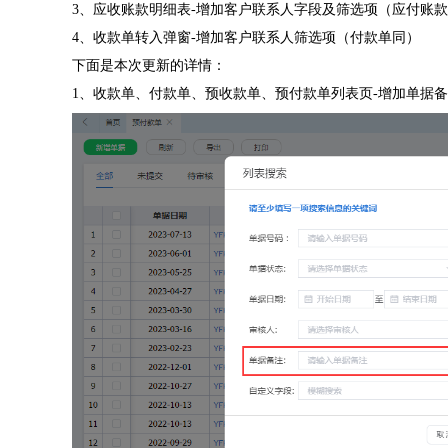
3、应收账款明细表-增加客户联系人字段及筛选项（应付账
4、收款单转入弹窗-增加客户联系人筛选项（付款单同）
下面是本次更新的详情：
1、收款单、付款单、预收款单、预付款单列表页-增加单据