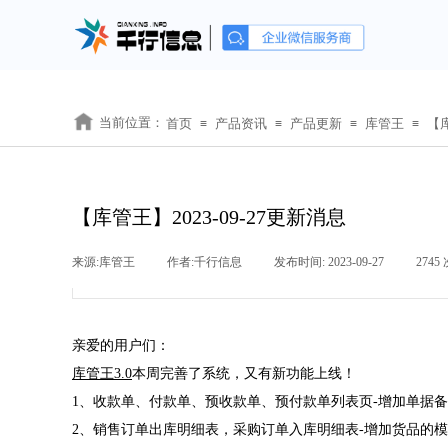
当前位置：
首页
产品资讯
产品更新
库管王
【库
≡
≡
≡
≡
【库管王】2023-09-27更新消息
来源:
库管王
|
作者:
千行信息
|
发布时间:
2023-09-27
|
2745
亲爱的用户们：
库管王3.0
本周完善了系统，又有新功能上线！
1、收款单、付款单、预收款单、预付款单列表页-增加单据
2、销售订单出库明细表，采购订单入库明细表-增加货品的