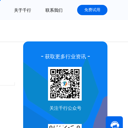
免费试用
关于千行
联系我们
-
-
获取更多行业资讯
关注千行公众号