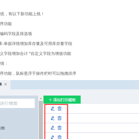
系统，有以下新功能上线！
排序功能
式编码字段及筛选项
库-单据详情增加库存量及可用库存量字段
定义字段增加合计 *自定义字段为增值功能
详情：
排序功能，鼠标悬浮于操作栏时可以拖拽排序