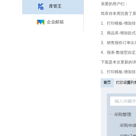
亲爱的用户们：
库管王
简库存本周完善了
企业邮箱
1、打印模板-增加
2、商品库-增加款
3、销售报价订单出
4、报表-数值型自
下面是本次更新的
1、打印模板-增加