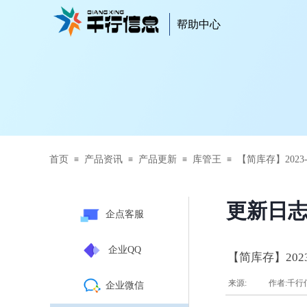
帮助中心
帮助中心
首页
产品资讯
产品更新
库管王
【简库存】2023-
≡
≡
≡
≡
更新日
企点客服
企业QQ
【简库存】2023
来源:
|
作者:
千行
企业微信