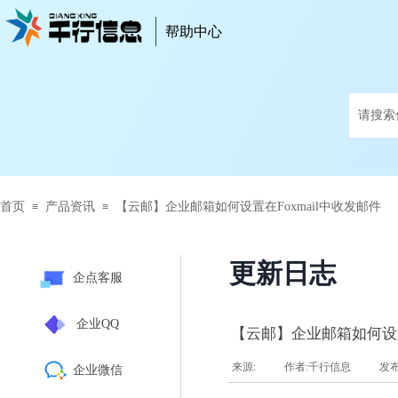
帮助中心
帮助中心
首页
产品资讯
【云邮】企业邮箱如何设置在Foxmail中收发邮件
≡
≡
更新日志
企点客服
企业QQ
【云邮】企业邮箱如何设置
来源:
|
作者:
千行信息
|
发
企业微信