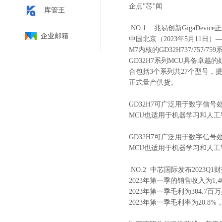
企点"芯"闻
库管王
NO.1 兆易创新GigaDevic
企业邮箱
中国北京（2023年5月11日）—
M7内核的GD32H737/757/
GD32H7系列MCU具备卓
合包括3个系列共27个型号，提供
正式量产供货。
GD32H7可广泛用于数字
MCU也适用于机器学习和人
GD32H7可广泛用于数字
MCU也适用于机器学习和人
NO.2 中芯国际发布2023Q1
2023年第一季的销售收入为1,46
2023年第一季毛利为304.7百
2023年第一季毛利率为20.8%，