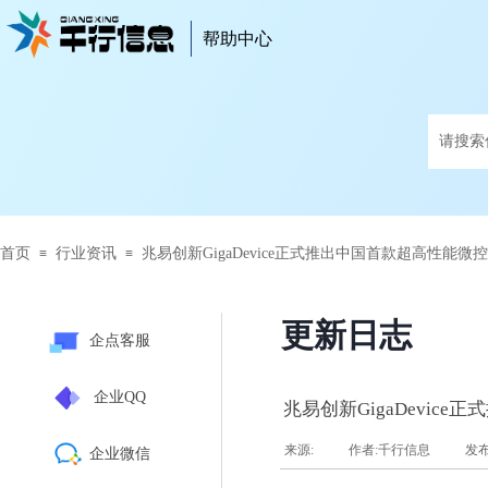
帮助中心
帮助中心
首页
行业资讯
兆易创新GigaDevice正式推出中国首款超高性能微
≡
≡
更新日志
企点客服
企业QQ
兆易创新GigaDevic
来源:
|
作者:
千行信息
|
发
企业微信