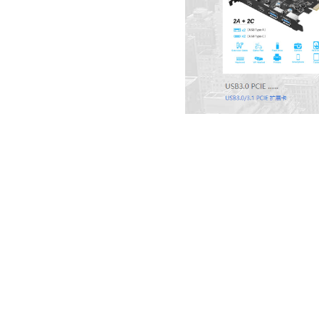
上一篇：
上海佶辰国际货运代理.....
下一篇：
吉林省诺诚达智能科技.....
建站营销
ERP系统
企业邮箱
腾讯系列
库管王
腾讯企业邮
企业微信
企业建站
简库存
阿里企业邮
会话存档
小程序
邮件营销
温度ERP
网易企业邮
智能表格