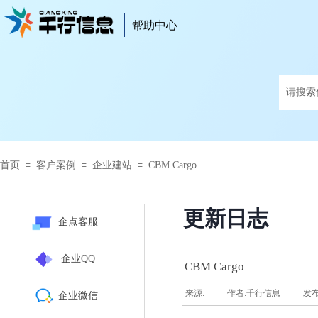
帮助中心
帮助中心
首页
客户案例
企业建站
CBM Cargo
≡
≡
≡
更新日志
企点客服
企业QQ
CBM Cargo
来源:
|
作者:
千行信息
|
发
企业微信