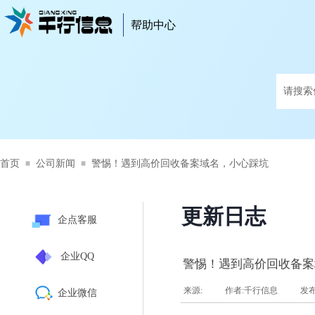
帮助中心
帮助中心
首页
公司新闻
警惕！遇到高价回收备案域名，小心踩坑
≡
≡
更新日志
企点客服
企业QQ
警惕！遇到高价回收备案
来源:
|
作者:
千行信息
|
发
企业微信