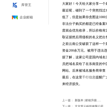
大家好！今天给大家分享一个
库管王
最近呢，碰到了一个突然找过来
低了，但是如果你贪图这10
企业邮箱
非法分子购买的都是已经备案
度就会优先收录，所以价格肯
取证据然后用侵权的名义把出
之前云南公安破获了这样一个
资金200余万元。被用于违法违
据了解，这家公司是国内域名
员把域名卖给了在东南亚的中
网站。后来被域名服务商审查
最后，在这里
千行信息
提醒广
来经济损失。
上一篇：
新版本 | 邮箱升级......
下一篇：
北京世云科技有限公司.....