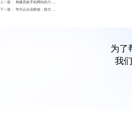
上一篇：
构建高效手机网站的六......
下一篇：
华为云企业邮箱：助力......
为了
我